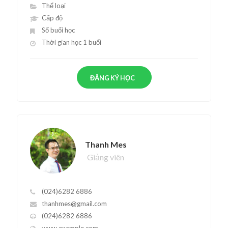
Thể loại
Cấp độ
Số buổi học
Thời gian học 1 buổi
ĐĂNG KÝ HỌC
Thanh Mes
Giảng viên
(024)6282 6886
thanhmes@gmail.com
(024)6282 6886