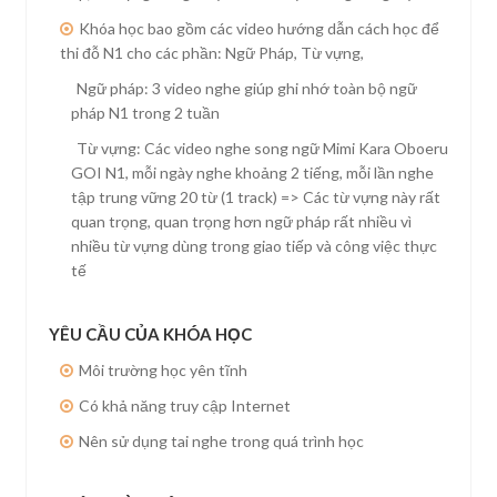
Khóa học bao gồm các video hướng dẫn cách học để
thi đỗ N1 cho các phần: Ngữ Pháp, Từ vựng,
Ngữ pháp: 3 video nghe giúp ghi nhớ toàn bộ ngữ
pháp N1 trong 2 tuần
Từ vựng: Các video nghe song ngữ Mimi Kara Oboeru
GOI N1, mỗi ngày nghe khoảng 2 tiếng, mỗi lần nghe
tập trung vững 20 từ (1 track) => Các từ vựng này rất
quan trọng, quan trọng hơn ngữ pháp rất nhiều vì
nhiều từ vựng dùng trong giao tiếp và công việc thực
tế
YÊU CẦU CỦA KHÓA HỌC
Môi trường học yên tĩnh
Có khả năng truy cập Internet
Nên sử dụng tai nghe trong quá trình học