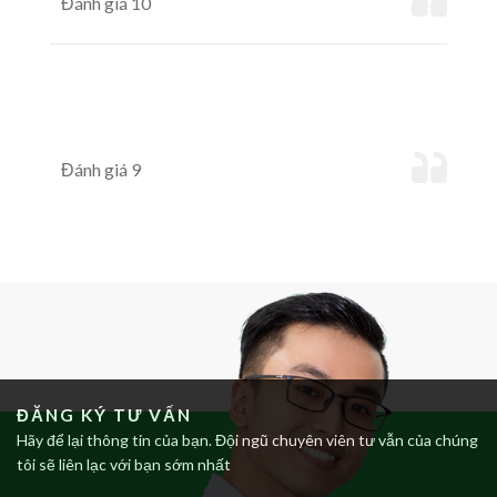
Đánh giá 10
Đánh giá 9
ĐĂNG KÝ TƯ VẤN
Hãy để lại thông tin của bạn. Đội ngũ chuyên viên tư vẫn của chúng
tôi sẽ liên lạc với bạn sớm nhất