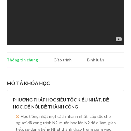
Thông tin chung
Giáo trình
Bình luận
MÔ TẢ KHÓA HỌC
PHƯƠNG PHÁP HỌC SIÊU TỐC KIỂU NHẬT, DỄ
HỌC, DỄ NÓI, DỄ THÀNH CÔNG
Học tiếng nhật một cách nhanh nhất, cấp tốc cho
người đã xong trình N2, muốn học lên N2 để đi làm, giao
tiếp, sử dụng tiếng Nhật thành thạo trong công việc