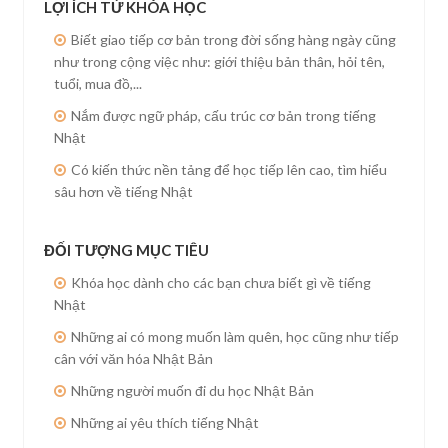
LỢI ÍCH TỪ KHÓA HỌC
Biết giao tiếp cơ bản trong đời sống hàng ngày cũng
như trong cộng việc như: giới thiệu bản thân, hỏi tên,
tuổi, mua đồ,...
Nắm được ngữ pháp, cấu trúc cơ bản trong tiếng
Nhật
Có kiến thức nền tảng để học tiếp lên cao, tìm hiểu
sâu hơn về tiếng Nhật
ĐỐI TƯỢNG MỤC TIÊU
Khóa học dành cho các bạn chưa biết gì về tiếng
Nhật
Những ai có mong muốn làm quên, học cũng như tiếp
cân với văn hóa Nhật Bản
Những người muốn đi du học Nhật Bản
Những ai yêu thích tiếng Nhật